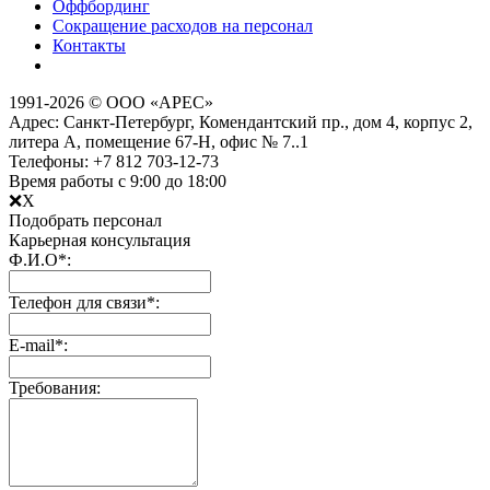
Оффбординг
Сокращение расходов на персонал
Контакты
1991­-2026 © ООО «АРЕС»
Адрес: Санкт-Петербург, Комендантский пр., дом 4, корпус 2,
литера А, помещение 67-H, офис № 7..1
Телефоны: +7 812 703-12-73
Время работы с 9:00 до 18:00
❌X
Подобрать персонал
Карьерная консультация
Ф.И.О
*
:
Телефон для связи
*
:
Е-mail
*
:
Требования: