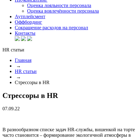
Оценка лояльности персонала
Оценка вовлечённости персонала
Аутплейсмент
Оффбординг
Сокращение расходов на персонал
Контакты
HR статьи
Главная
→
HR статьи
→
Стрессоры в HR
Стрессоры в HR
07.09.22
В разнообразном списке задач HR-службы, вишенкой на торте
часто становится – формирование экологичной атмосферы в