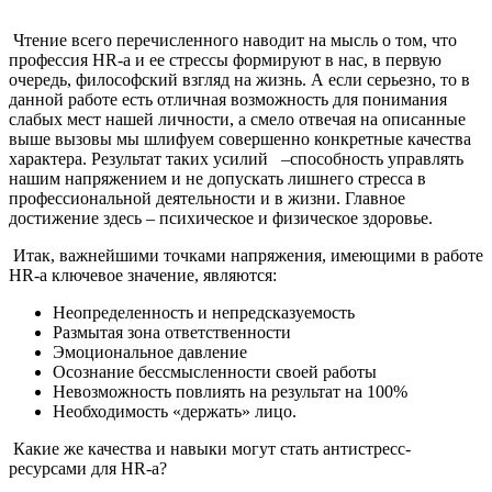
Чтение всего перечисленного наводит на мысль о том, что
профессия HR-a и ее стрессы формируют в нас, в первую
очередь, философский взгляд на жизнь. А если серьезно, то в
данной работе есть отличная возможность для понимания
слабых мест нашей личности, а смело отвечая на описанные
выше вызовы мы шлифуем совершенно конкретные качества
характера. Результат таких усилий –способность управлять
нашим напряжением и не допускать лишнего стресса в
профессиональной деятельности и в жизни. Главное
достижение здесь – психическое и физическое здоровье.
Итак, важнейшими точками напряжения, имеющими в работе
HR-а ключевое значение, являются:
Неопределенность и непредсказуемость
Размытая зона ответственности
Эмоциональное давление
Осознание бессмысленности своей работы
Невозможность повлиять на результат на 100%
Необходимость «держать» лицо.
Какие же качества и навыки могут стать антистресс-
ресурсами для HR-а?