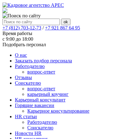
+7 (812) 703-12-73
/
+7 921 867 64 95
Время работы
с 9:00 до 18:00
Подобрать персонал
О нас
Заказать подбор персонала
Работодателю
вопрос-ответ
Отзывы
Соискателю
вопрос-ответ
карьерный коучинг
Карьерный консультант
Горящие вакансии
Карьерное консультирование
HR статьи
Работодателю
Соискателю
Новости HR
HR-консалтинг