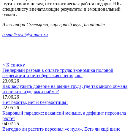
пути к своим целям, психологическая работа подарит HR-
специалисту впечатляющие результаты и эмоциональный
баланс.
Александра Смельцова, карьерный коуч, headhunter
a.smeltcova@yandex.ru
< К списку
Гендерный разрыв в оплате труда: экономика половой
сегрегации и петербургская специфика
23.06.26
Как заслужить доверие на рынке труда, где так много обмана,
и снизить издержки найма?
17.06.26
Нет работы, нет и безработицы!
22.05.26
Кадровый парадокс: вакансий меньше, а дефицит персонала
растет
04.07.25
Выгодно ли растить персонал «с нуля». Есть ли ещё шанс