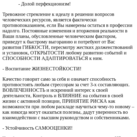
- Долой перфекционизм!
Тревожное стремление к идеалу в решении вопросов
человеческих ресурсов, является фактически
противопоказанием, если Вы намерены остаться в профессии
надолго. Постоянные изменения и вторжения реальности в
Ваши планы, обусловленные человеческим фактором,
приведут к быстрому выгоранию и потребуют от Вас
развития ГИБКОСТИ, пересмотру жестких долженствований
и установок, ОТКРЫТОСТИ любому развитию событий и
СПОСОБНОСТИ АДАПТИРОВАТЬСЯ к ним.
- Воспитание ЖИЗНЕСТОЙКОСТИ!
Качество говорит само за себя и означает способность
противостоять любым стрессорам за счет 3-х составляющих.
ВОВЛЕЧЕННОСТЬ и искренний интерес к своей
деятельности, Контроль и ВЛИЯНИЕ на события в своей
жизни с активной позиции, ПРИНЯТИЕ РИСКА как
возможности при любом раскладе научиться чему-то новому –
как никогда могут оказаться полезны, дадут уверенность во
взаимодействии с высшим руководством и собственниками.
- Устойчивость САМООЦЕНКИ!