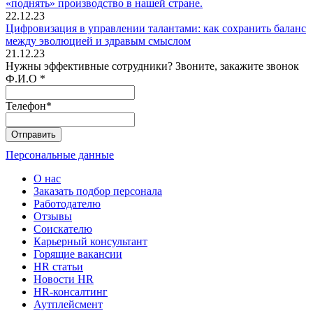
«поднять» производство в нашей стране.
22.12.23
Цифровизация в управлении талантами: как сохранить баланс
между эволюцией и здравым смыслом
21.12.23
Нужны эффективные сотрудники? Звоните, закажите звонок
Ф.И.О
*
Телефон
*
Персональные данные
О нас
Заказать подбор персонала
Работодателю
Отзывы
Соискателю
Карьерный консультант
Горящие вакансии
HR статьи
Новости HR
HR-консалтинг
Аутплейсмент