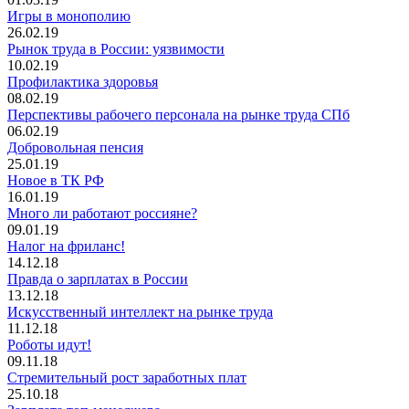
Игры в монополию
26.02.19
Рынок труда в России: уязвимости
10.02.19
Профилактика здоровья
08.02.19
Перспективы рабочего персонала на рынке труда СПб
06.02.19
Добровольная пенсия
25.01.19
Новое в ТК РФ
16.01.19
Много ли работают россияне?
09.01.19
Налог на фриланс!
14.12.18
Правда о зарплатах в России
13.12.18
Искусственный интеллект на рынке труда
11.12.18
Роботы идут!
09.11.18
Стремительный рост заработных плат
25.10.18