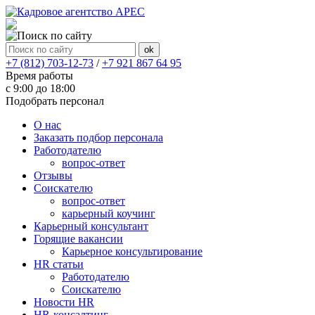
+7 (812) 703-12-73
/
+7 921 867 64 95
Время работы
с 9:00 до 18:00
Подобрать персонал
О нас
Заказать подбор персонала
Работодателю
вопрос-ответ
Отзывы
Соискателю
вопрос-ответ
карьерный коучинг
Карьерный консультант
Горящие вакансии
Карьерное консультирование
HR статьи
Работодателю
Соискателю
Новости HR
HR-консалтинг