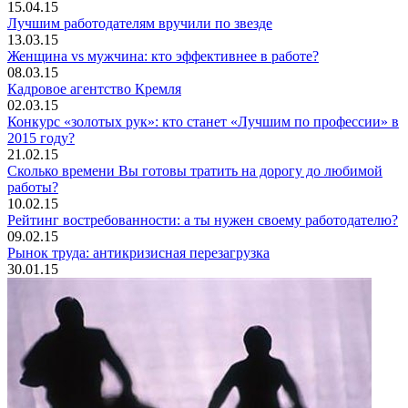
15.04.15
Лучшим работодателям вручили по звезде
13.03.15
Женщина vs мужчина: кто эффективнее в работе?
08.03.15
Кадровое агентство Кремля
02.03.15
Конкурс «золотых рук»: кто станет «Лучшим по профессии» в
2015 году?
21.02.15
Сколько времени Вы готовы тратить на дорогу до любимой
работы?
10.02.15
Рейтинг востребованности: а ты нужен своему работодателю?
09.02.15
Рынок труда: антикризисная перезагрузка
30.01.15