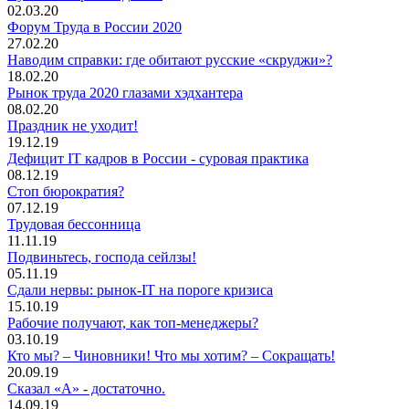
02.03.20
Форум Труда в России 2020
27.02.20
Наводим справки: где обитают русские «скруджи»?
18.02.20
Рынок труда 2020 глазами хэдхантера
08.02.20
Праздник не уходит!
19.12.19
Дефицит IT кадров в России - суровая практика
08.12.19
Стоп бюрократия?
07.12.19
Трудовая бессонница
11.11.19
Подвиньтесь, господа сейлзы!
05.11.19
Сдали нервы: рынок-IT на пороге кризиса
15.10.19
Рабочие получают, как топ-менеджеры?
03.10.19
Кто мы? – Чиновники! Что мы хотим? – Сокращать!
20.09.19
Сказал «А» - достаточно.
14.09.19