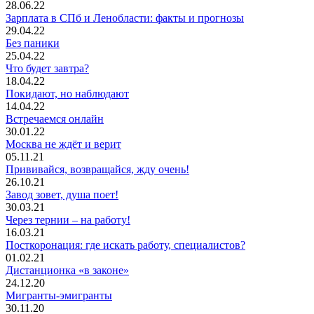
28.06.22
Зарплата в СПб и Ленобласти: факты и прогнозы
29.04.22
Без паники
25.04.22
Что будет завтра?
18.04.22
Покидают, но наблюдают
14.04.22
Встречаемся онлайн
30.01.22
Москва не ждёт и верит
05.11.21
Прививайся, возвращайся, жду очень!
26.10.21
Завод зовет, душа поет!
30.03.21
Через тернии – на работу!
16.03.21
Посткоронация: где искать работу, специалистов?
01.02.21
Дистанционка «в законе»
24.12.20
Мигранты-эмигранты
30.11.20