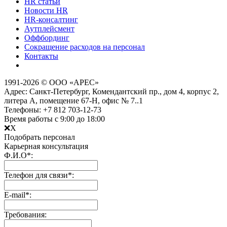
HR статьи
Новости HR
HR-консалтинг
Аутплейсмент
Оффбординг
Сокращение расходов на персонал
Контакты
1991­-2026 © ООО «АРЕС»
Адрес: Санкт-Петербург, Комендантский пр., дом 4, корпус 2,
литера А, помещение 67-H, офис № 7..1
Телефоны: +7 812 703-12-73
Время работы с 9:00 до 18:00
❌X
Подобрать персонал
Карьерная консультация
Ф.И.О
*
:
Телефон для связи
*
:
Е-mail
*
:
Требования: