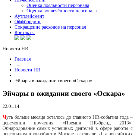
Оценка лояльности персонала
Оценка вовлечённости персонала
Аутплейсмент
Оффбординг
Сокращение расходов на персонал
Контакты
Новости HR
Главная
→
Новости HR
→
Эйчары в ожидании своего «Оскара»
Эйчары в ожидании своего «Оскара»
22.01.14
Ч
уть больше месяца осталось до главного HR-события года –
церемонии вручения «Премии HR-бренд 2013».
Обнародование самых успешных деятелей в сфере работы с
персоналом произойдет в Москве в феврале. Для российских