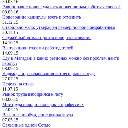
30.03.16
Равноправие полов: удалось ли женщинам добиться своего?
08.03.16
Новогодние каникулы взять и отменить
31.12.15
Стабильно мало: утвержден размер пособия безработным
20.11.15
Служебный роман против воли, голосование
14.10.15
Выпускники глазами работодателей
14.09.15
Еду в Магадан: в каких регионах можно без проблем найти
работу?
08.09.15
Надежды и разочарования летнего рынка труда
27.07.15
Неделя на отказ
11.07.15
Рынок труда взбодрился к лету
03.06.15
Минтруда наводит порядок в профессиях
22.05.15
Весеннее пробуждение рынка труда
07.05.15
Связанные одной Сетью