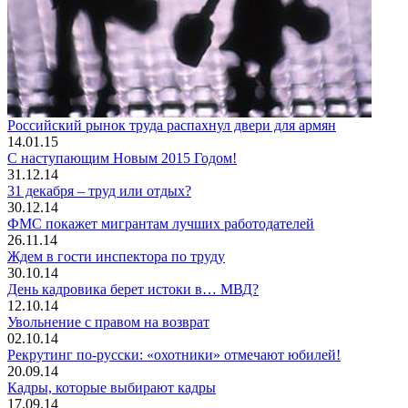
Российский рынок труда распахнул двери для армян
14.01.15
С наступающим Новым 2015 Годом!
31.12.14
31 декабря – труд или отдых?
30.12.14
ФМС покажет мигрантам лучших работодателей
26.11.14
Ждем в гости инспектора по труду
30.10.14
День кадровика берет истоки в… МВД?
12.10.14
Увольнение с правом на возврат
02.10.14
Рекрутинг по-русски: «охотники» отмечают юбилей!
20.09.14
Кадры, которые выбирают кадры
17.09.14