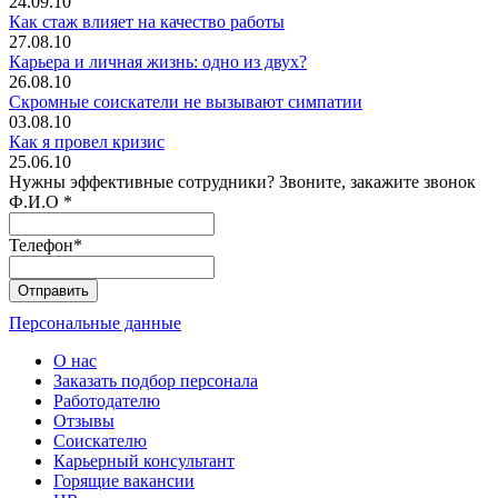
24.09.10
Как стаж влияет на качество работы
27.08.10
Карьера и личная жизнь: одно из двух?
26.08.10
Скромные соискатели не вызывают симпатии
03.08.10
Как я провел кризис
25.06.10
Нужны эффективные сотрудники? Звоните, закажите звонок
Ф.И.О
*
Телефон
*
Персональные данные
О нас
Заказать подбор персонала
Работодателю
Отзывы
Соискателю
Карьерный консультант
Горящие вакансии